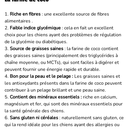
1.
Riche en fibres
: une excellente source de fibres
alimentaires .
2.
Faible indice glycémique
: cela en fait un excellent
choix pour les chiens ayant des problèmes de régulation
de la glycémie ou diabétiques.
3.
Source de graisses saines
: la farine de coco contient
des graisses saines (principalement des triglycérides à
chaîne moyenne, ou MCTs), qui sont faciles à digérer et
peuvent fournir une énergie rapide et durable.
4.
Bon pour la peau et le pelage :
Les graisses saines et
les antioxydants présents dans la farine de coco peuvent
contribuer à un pelage brillant et une peau saine.
5.
Contient des minéraux essentiels :
riche en calcium,
magnésium et fer, qui sont des minéraux essentiels pour
la santé générale des chiens.
6.
Sans gluten ni céréales
: naturellement sans gluten, ce
qui la rend idéale pour les chiens ayant des allergies ou