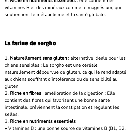
5.
Riche en nutriments essentiels
: elle contient des
vitamines B et des minéraux comme le magnésium, qui
soutiennent le métabolisme et la santé globale.
La farine de sorgho
1.
Naturellement sans gluten :
alternative idéale pour les
chiens sensibles : Le sorgho est une céréale
naturellement dépourvue de gluten, ce qui le rend adapté
aux chiens souffrant d’intolérance ou de sensibilité au
gluten.
2.
Riche en fibres
: amélioration de la digestion : Elle
contient des fibres qui favorisent une bonne santé
intestinale, préviennent la constipation et régulent les
selles.
3.
Riche en nutriments essentiels
• Vitamines B : une bonne source de vitamines B (B1, B2,