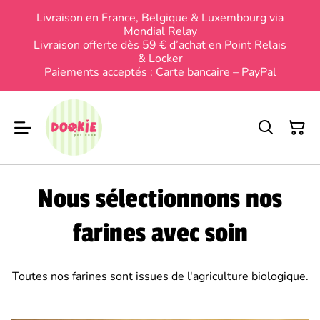
Livraison en France, Belgique & Luxembourg via
Mondial Relay
Livraison offerte dès 59 € d’achat en Point Relais
& Locker
Paiements acceptés : Carte bancaire – PayPal
Nous sélectionnons nos
farines avec soin
Toutes nos farines sont issues de l'agriculture biologique.