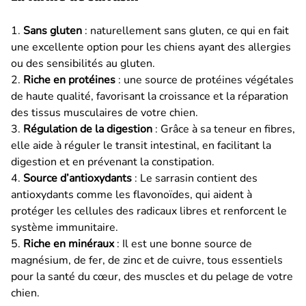
1.
Sans gluten
: naturellement sans gluten, ce qui en fait
une excellente option pour les chiens ayant des allergies
ou des sensibilités au gluten.
2.
Riche en protéines
: une source de protéines végétales
de haute qualité, favorisant la croissance et la réparation
des tissus musculaires de votre chien.
3.
Régulation de la digestion
: Grâce à sa teneur en fibres,
elle aide à réguler le transit intestinal, en facilitant la
digestion et en prévenant la constipation.
4.
Source d’antioxydants
: Le sarrasin contient des
antioxydants comme les flavonoïdes, qui aident à
protéger les cellules des radicaux libres et renforcent le
système immunitaire.
5.
Riche en minéraux
: Il est une bonne source de
magnésium, de fer, de zinc et de cuivre, tous essentiels
pour la santé du cœur, des muscles et du pelage de votre
chien.