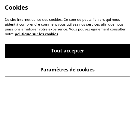
Cookies
Ce site Internet utilise des cookies. Ce sont de petits fichiers qui nous
aident à comprendre comment vous utilisez nos services afin que nous
puissions améliorer votre expérience. Vous pouvez également consulter
notre
politique sur les cookies
.
Tout accepter
Paramètres de cookies
Contactez-nous
CGV
Politique de confidentialité
Politique de cookies