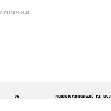
IANTES DISPONIBLES
CGV
Politique de confidentialité
Politique d