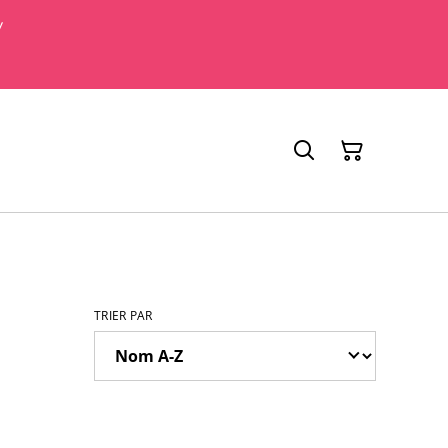
y
TRIER PAR