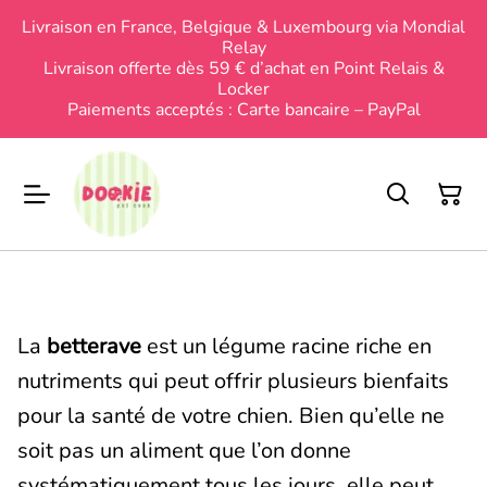
Livraison en France, Belgique & Luxembourg via Mondial
Relay
Livraison offerte dès 59 € d’achat en Point Relais &
Locker
Paiements acceptés : Carte bancaire – PayPal
La
betterave
est un légume racine riche en
nutriments qui peut offrir plusieurs bienfaits
pour la santé de votre chien. Bien qu’elle ne
soit pas un aliment que l’on donne
systématiquement tous les jours, elle peut