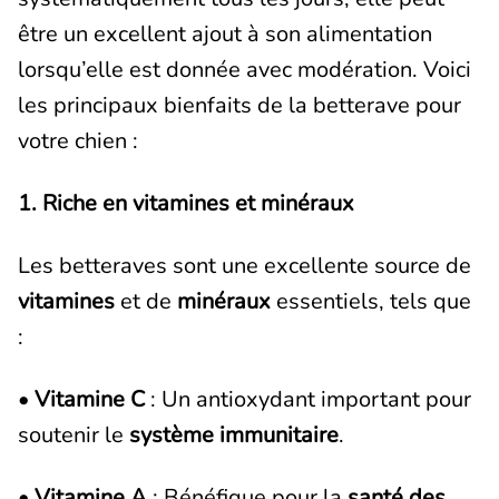
être un excellent ajout à son alimentation
lorsqu’elle est donnée avec modération. Voici
les principaux bienfaits de la betterave pour
votre chien :
1. Riche en vitamines et minéraux
Les betteraves sont une excellente source de
vitamines
et de
minéraux
essentiels, tels que
:
•
Vitamine C
: Un antioxydant important pour
soutenir le
système immunitaire
.
•
Vitamine A
: Bénéfique pour la
santé des