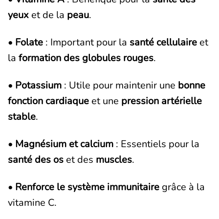
yeux
et de la
peau
.
•
Folate
: Important pour la
santé cellulaire
et
la
formation des globules rouges
.
•
Potassium
: Utile pour maintenir une
bonne
fonction cardiaque
et une
pression artérielle
stable
.
•
Magnésium et calcium
: Essentiels pour la
santé des os
et des
muscles
.
•
Renforce le système immunitaire
grâce à la
vitamine C.