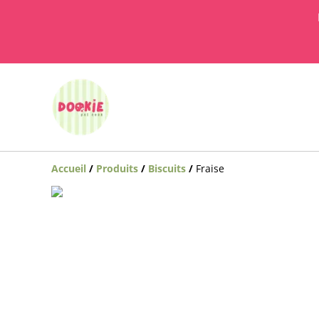
Accueil
/
Produits
/
Biscuits
/
Fraise