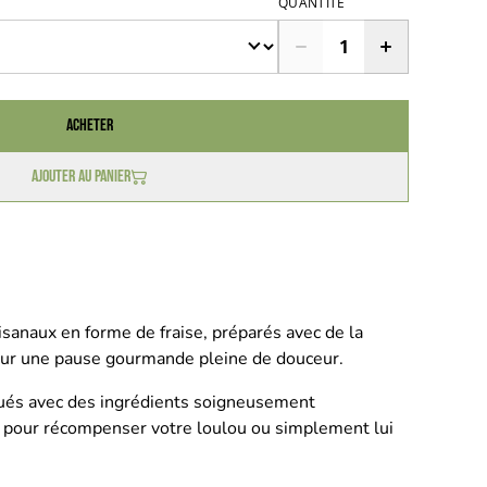
QUANTITÉ
Acheter
Ajouter au panier
tisanaux en forme de fraise, préparés avec de la
 pour une pause gourmande pleine de douceur.
qués avec des ingrédients soigneusement
ts pour récompenser votre loulou ou simplement lui