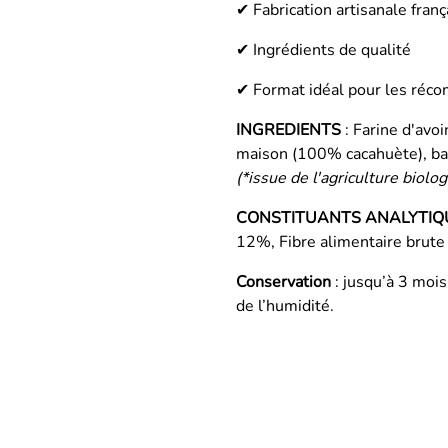
✔ Fabrication artisanale franç
✔ Ingrédients de qualité
✔ Format idéal pour les réc
INGREDIENTS
: Farine d'avo
maison (100% cacahuète), ban
(*issue de l'agriculture biolo
CONSTITUANTS ANALYTIQ
12%, Fibre alimentaire brute
Conservation
: jusqu’à 3 mois
de l’humidité.