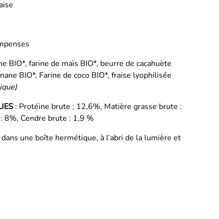
aise
ompenses
ine BIO*, farine de maïs BIO*, beurre de cacahuète
ane BIO*, Farine de coco BIO*, fraise lyophilisée
gique)
UES
: Protéine brute : 12,6%, Matière grasse brute :
 : 8%, Cendre brute : 1,9 %
 dans une boîte hermétique, à l’abri de la lumière et