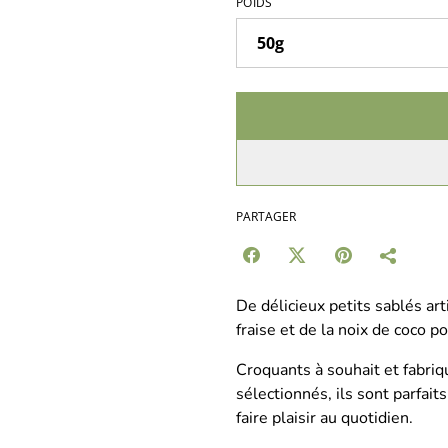
POIDS
PARTAGER
De délicieux petits sablés ar
fraise et de la noix de coco
Croquants à souhait et fabri
sélectionnés, ils sont parfai
faire plaisir au quotidien.