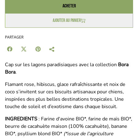
Acheter
Ajouter au panier
PARTAGER
Cap sur les lagons paradisiaques avec la collection
Bora
Bora
.
Flamant rose, hibiscus, glace rafraîchissante et noix de
coco s’invitent sur ces biscuits artisanaux pour chiens,
inspirées des plus belles destinations tropicales. Une
touche de soleil et d’exotisme dans chaque biscuit.
INGREDIENTS
: Farine d'avoine BIO*, farine de maïs BIO*,
beurre de cacahuète maison (100% cacahuète), banane
BIO*, psyllium blond BIO*
(*issue de l'agriculture