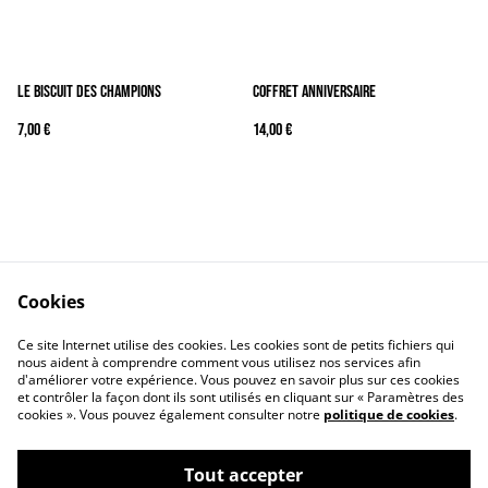
Le Biscuit des Champions
Coffret anniversaire
7,00 €
14,00 €
Cookies
Contactez-nous
CGV
Ce site Internet utilise des cookies. Les cookies sont de petits fichiers qui
Politique de confidentialité
Politique de cookies
nous aident à comprendre comment vous utilisez nos services afin
d'améliorer votre expérience. Vous pouvez en savoir plus sur ces cookies
et contrôler la façon dont ils sont utilisés en cliquant sur « Paramètres des
cookies ». Vous pouvez également consulter notre
politique de cookies
.
Tout accepter